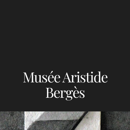
Musée Aristide
Bergès