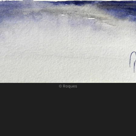
© Roques