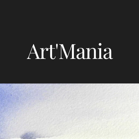
Art'Mania