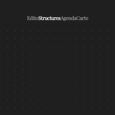
Edito
Structures
Agenda
Carte