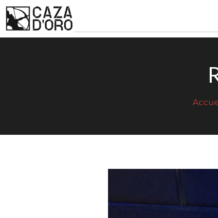
Accue