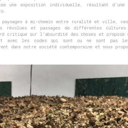
se une exposition individuelle, résultant d’une
ro.
 paysages à mi-chemin entre ruralité et ville, ce
es révolues et passages de différentes cultures
rd critique sur l’absurdité des choses et propose 
nt avec les codes qui sont ou ne sont pas le
rent dans notre société contemporaine et nous prop