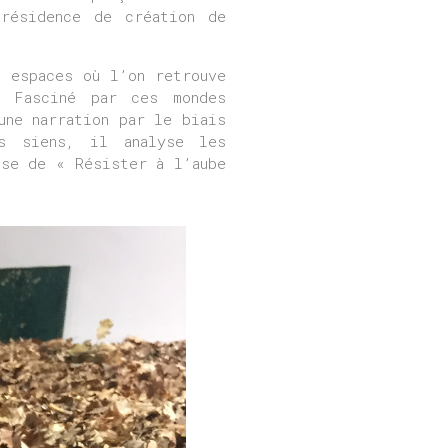
 résidence de création de
s espaces où l’on retrouve
. Fasciné par ces mondes
une narration par le biais
s siens, il analyse les
ose de « Résister à l’aube