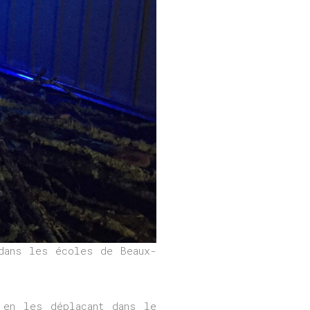
dans les écoles de Beaux-
 en les déplaçant dans le