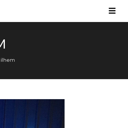
M
ilhem