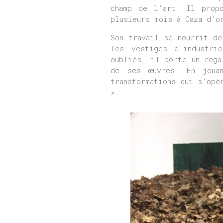
champ de l’art. Il propo
plusieurs mois à Caza d’o
Son travail se nourrit de
les vestiges d’industri
oubliés, il porte un rega
de ses œuvres. En joua
transformations qui s’opè
».