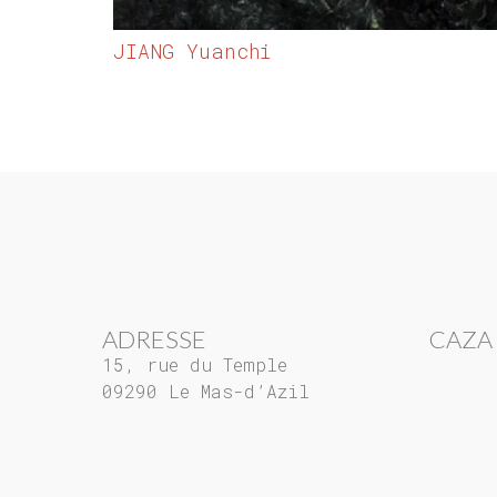
JIANG Yuanchi
ADRESSE
CAZA
15, rue du Temple
09290 Le Mas-d’Azil