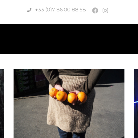
+33 (0)7 86 00 88 58