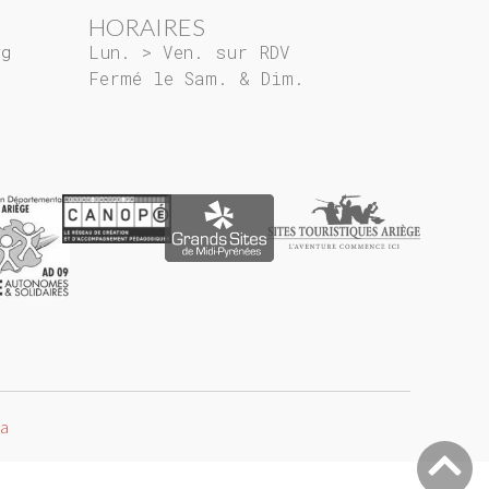
HORAIRES
rg
Lun. > Ven. sur RDV
Fermé le Sam. & Dim.
ta