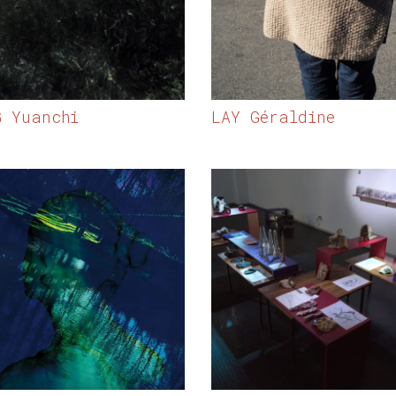
G Yuanchi
LAY Géraldine