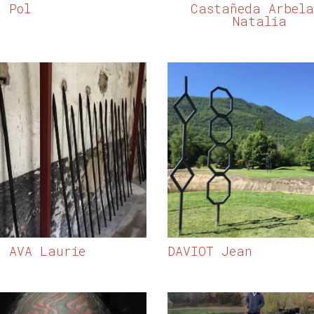
Z Pol
Castañeda Arbela
Natalia
’ AVA Laurie
DAVIOT Jean