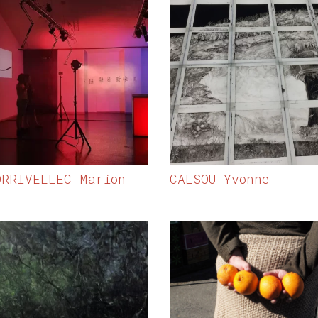
ORRIVELLEC Marion
CALSOU Yvonne