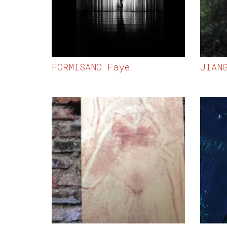
FORMISANO Faye
JIAN