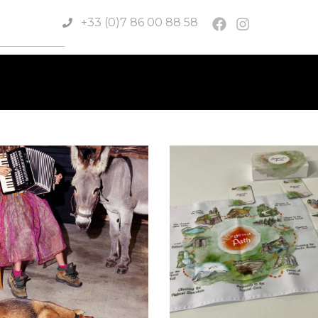
+33 (0)7 86 00 88 58