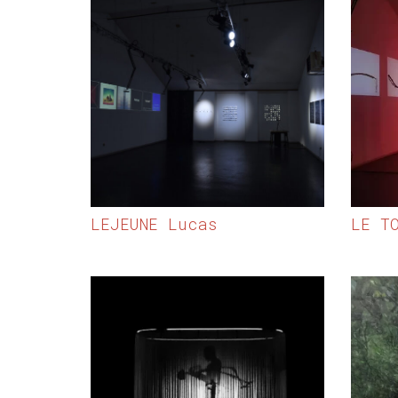
LEJEUNE Lucas
LE T