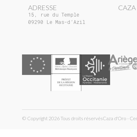
ADRESSE
CAZA
15, rue du Temple
09290 Le Mas-d’Azil
© Copyright 2026 Tous droits réservés
Caza d'Oro - Ce