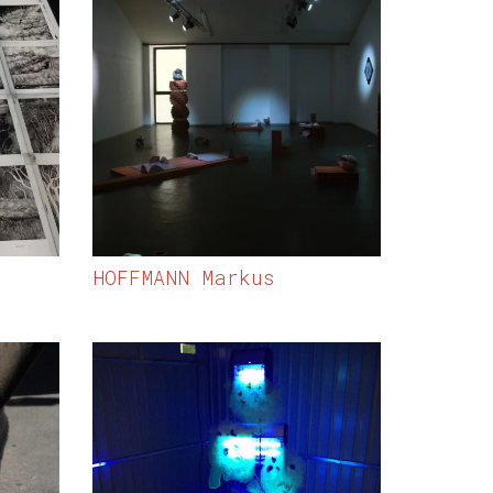
HOFFMANN Markus