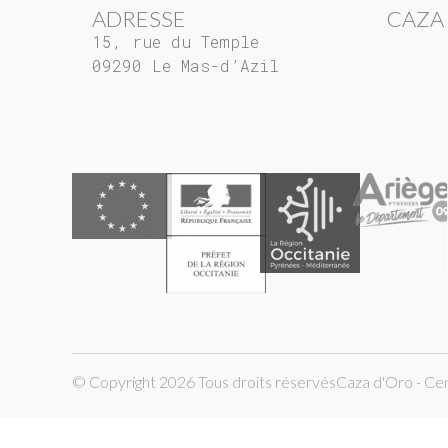
ADRESSE
CAZA
15, rue du Temple
09290 Le Mas-d’Azil
© Copyright 2026 Tous droits réservés
Caza d'Oro - Ce