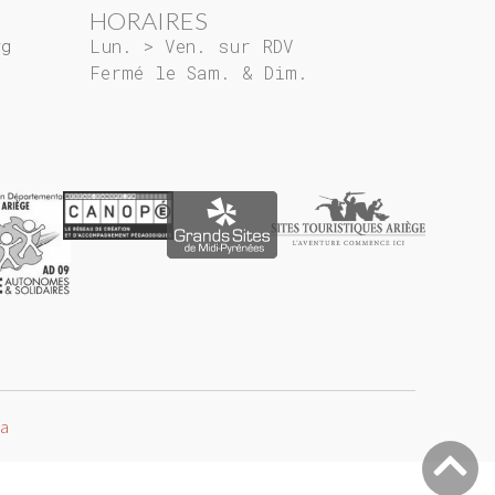
HORAIRES
rg
Lun. > Ven. sur RDV
Fermé le Sam. & Dim.
ta