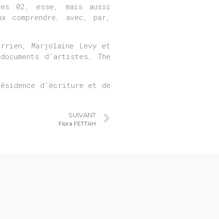
ues 02, esse, mais aussi
ux comprendre, avec, par,
errien, Marjolaine Levy et
documents d’artistes, The
résidence d’écriture et de
SUIVANT
Flora FETTAH