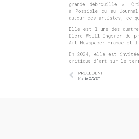
grande débrouille ». Cr
à Possible ou au Journal
autour des artistes, ce q
Elle est l’une des quatre
Elora Weill-Engerer du p
Art Newspaper France et l
En 2024, elle est invitée
critique d’art sur le ter
PRÉCÉDENT
Marie GAYET