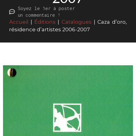
Soyez le 1er à poster
un commentaire !
Accueil
|
Éditions
|
Catalogues
|
Caza d’oro,
résidence d’artistes 2006-2007