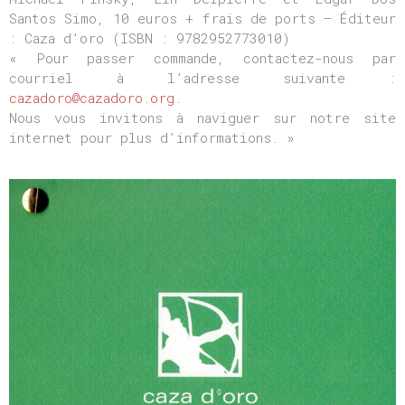
Santos Simo, 10 euros + frais de ports – Éditeur
: Caza d’oro (ISBN : 9782952773010)
« Pour passer commande, contactez-nous par
courriel à l’adresse suivante :
cazadoro@cazadoro.org.
Nous vous invitons à naviguer sur notre site
internet pour plus d’informations. »