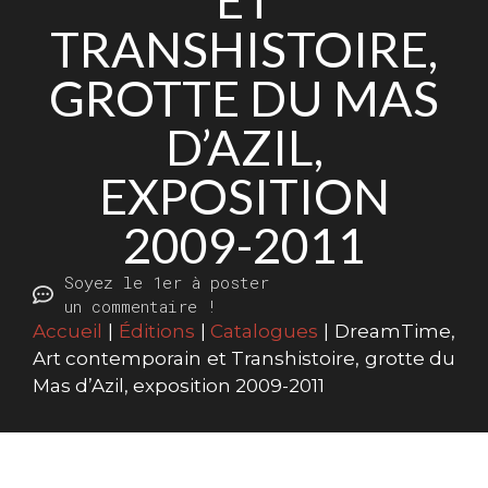
ET
TRANSHISTOIRE,
GROTTE DU MAS
D’AZIL,
EXPOSITION
2009-2011
Soyez le 1er à poster
un commentaire !
Accueil
|
Éditions
|
Catalogues
|
DreamTime,
Art contemporain et Transhistoire, grotte du
Mas d’Azil, exposition 2009-2011