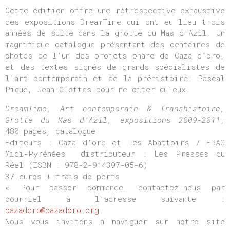
Cette édition offre une rétrospective exhaustive
des expositions DreamTime qui ont eu lieu trois
années de suite dans la grotte du Mas d’Azil. Un
magnifique catalogue présentant des centaines de
photos de l’un des projets phare de Caza d’oro,
et des textes signés de grands spécialistes de
l’art contemporain et de la préhistoire: Pascal
Pique, Jean Clottes pour ne citer qu’eux.
DreamTime, Art contemporain & Transhistoire,
Grotte du Mas d’Azil, expositions 2009-2011
,
480 pages, catalogue
Editeurs : Caza d’oro et Les Abattoirs / FRAC
Midi-Pyrénées distributeur : Les Presses du
Réel (ISBN : 978-2-914397-05-6)
37 euros + frais de ports
« Pour passer commande, contactez-nous par
courriel à l’adresse suivante :
cazadoro@cazadoro.org.
Nous vous invitons à naviguer sur notre site