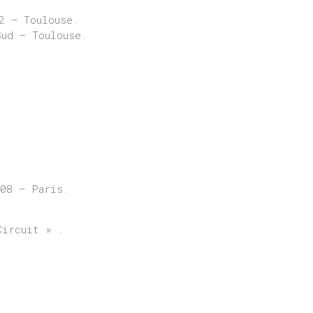
2 – Toulouse.
Sud – Toulouse.
08 – Paris.
ircuit » .