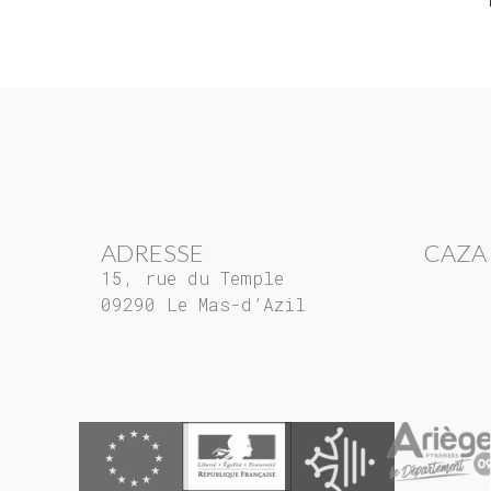
ADRESSE
CAZA
15, rue du Temple
09290 Le Mas-d’Azil