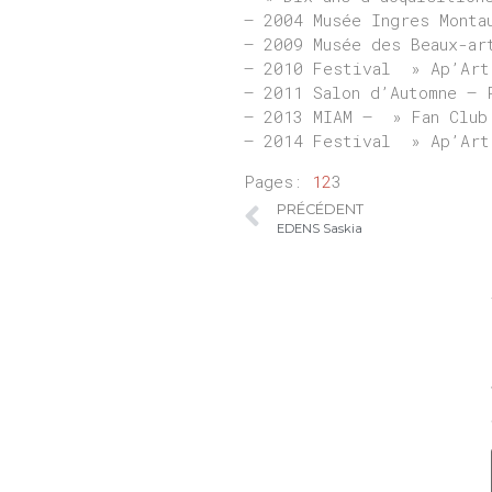
– 2004 Musée Ingres Monta
– 2009 Musée des Beaux-ar
– 2010 Festival » Ap’Art
– 2011 Salon d’Automne –
– 2013 MIAM – » Fan Club 
– 2014 Festival » Ap’Art
Pages:
1
2
3
PRÉCÉDENT
EDENS Saskia