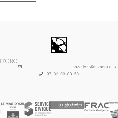
 D'ORO
cazadoro@cazadoro.o
07.86.00.88.58