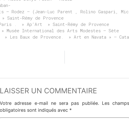
uban-
ts – Rodez – (Jean-Luc Parent , Rolino Gaspari, Mic
 » Saint-Rémy de Provence
 Paris . » Ap’Art » Saint-Rémy de Provence
» Musée International des Arts Modestes – Sète
 » Les Baux de Provence. » Art en Navata » – Cata
LAISSER UN COMMENTAIRE
Votre adresse e-mail ne sera pas publiée.
Les champ
obligatoires sont indiqués avec
*