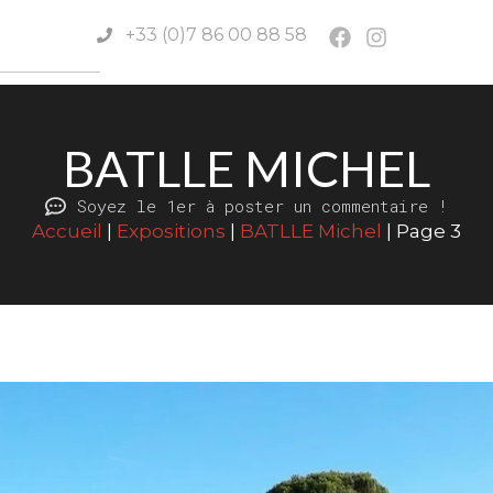
+33 (0)7 86 00 88 58
BATLLE MICHEL
Soyez le 1er à poster un commentaire !
Accueil
|
Expositions
|
BATLLE Michel
|
Page 3