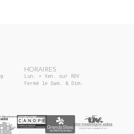
HORAIRES
rg
Lun. > Ven. sur RDV
Fermé le Sam. & Dim.